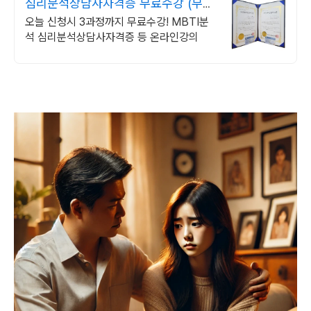
심리분석상담사자격증 무료수강 (무료
수강)MBTI분석법
오늘 신청시 3과정까지 무료수강! MBTI분
석 심리분석상담사자격증 등 온라인강의