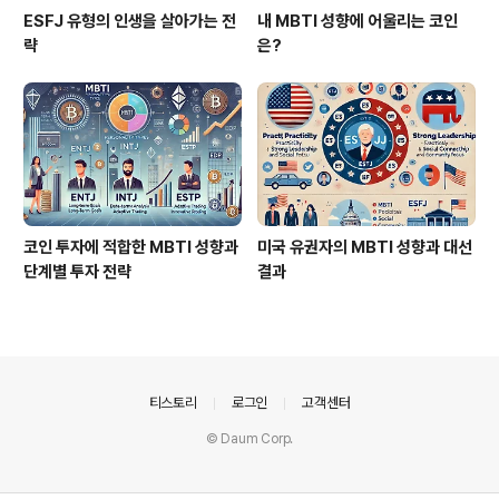
ESFJ 유형의 인생을 살아가는 전
내 MBTI 성향에 어울리는 코인
략
은?
코인 투자에 적합한 MBTI 성향과
미국 유권자의 MBTI 성향과 대선
단계별 투자 전략
결과
의안내
티스토리
로그인
고객센터
© Daum Corp.