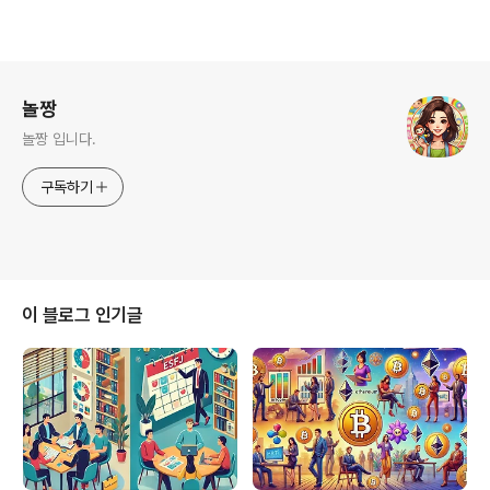
로그 정보
놀짱
놀짱 입니다.
구독하기
이 블로그 인기글