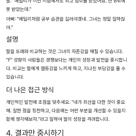
딸: "에밀리가 이번 시험에서도 최고 점수를 받았어요. 난 B밖에
못 받았는데."
아빠: "에밀리처럼 공부 습관을 길러야겠네. 그녀는 정말 잘하잖
아."
설명
딸을 또래와 비교하는 것은 그녀의 자존감을 해칠 수 있습니다.
"F" 성향의 사람들은 경쟁보다는 개인의 성장과 발전을 중시합니
다. 비교는 딸에게 열등감을 느끼게 하고, 지나친 부담감을 줄 수
있습니다.
더 나은 접근 방식
개인적인 발전에 초점을 맞추세요. "네가 최선을 다한 것이 중요
해. 잘한 점을 칭찬하고, 다음에는 어떤 부분을 개선할 수 있을지
함께 생각해보자."라고 말하여 딸의 성장을 격려합니다.
4. 결과만 중시하기