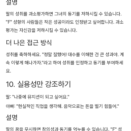
설명
딸의 성취를 과소평가하면 그녀의 동기를 저하시킬 수 있습니다.
"F" 성향의 사람들은 작은 성공이라도 인정받고 싶어합니다. 과소
평가는 자신감을 저하시킬 수 있습니다.
더 나은 접근 방식
성취를 축하하세요. "정말 잘했어! 대수를 이해한 건 큰 성과야. 계
속 이렇게 해나가자."라고 하여 성취를 인정하고 동기를 부여하세
요.
10. 실용성만 강조하기
딸: "나중에 뮤지션이 되고 싶어요."
아빠: "현실적인 직업을 생각해. 음악으로는 돈을 벌기 힘들어."
설명
딸의 꿈을 무시하면 창의성과 동기를 억누를 수 있습니다. "F" 성