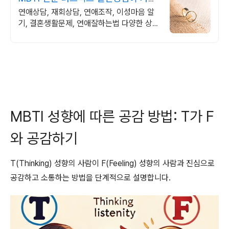
많은 업체
연애상담, 재회상담, 연애조작, 이성마음 알
기, 결혼생활문제, 연애잘하는법 다양한 상황
처리가능업체, 현실적으로 도움이 되는 상담,
일단 문의부탁드립니다.
MBTI 성향에 따른 공감 방법: T가 F
와 공감하기
T(Thinking) 성향의 사람이 F(Feeling) 성향의 사람과 진심으로
공감하고 소통하는 방법을 단계적으로 설명합니다.