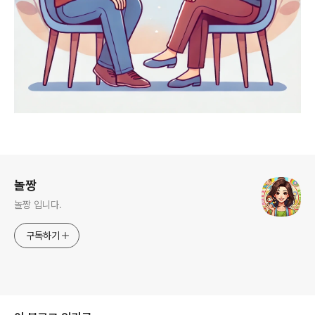
로그 정보
놀짱
놀짱 입니다.
구독하기