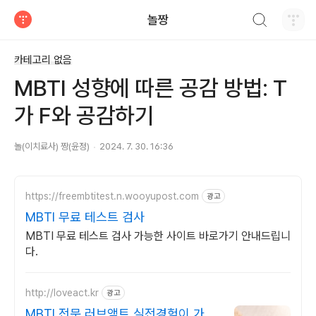
검색하기
놀짱
티스토리
카테고리 없음
MBTI 성향에 따른 공감 방법: T
가 F와 공감하기
놀(이치료사) 짱(윤정)
2024. 7. 30. 16:36
https://freembtitest.n.wooyupost.com
광고
MBTI 무료 테스트 검사
MBTI 무료 테스트 검사 가능한 사이트 바로가기 안내드립니
다.
http://loveact.kr
광고
MBTI 전문 러브액트 실전경험이 가장